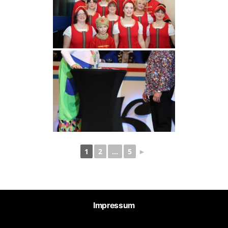
1
2
...
5
►
Impressum