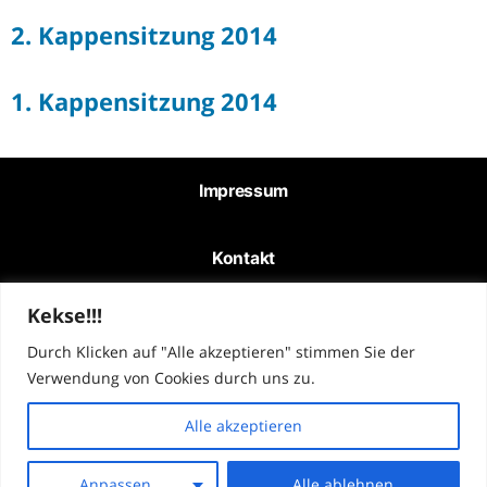
2. Kappensitzung 2014
1. Kappensitzung 2014
Impressum
Kontakt
Kekse!!!
Datenschutz
Durch Klicken auf "Alle akzeptieren" stimmen Sie der
Verwendung von Cookies durch uns zu.
Mitglied werden
Alle akzeptieren
© Humeser Karnevalsverein 2010 "Die Backowe" e.V.
Anpassen
Alle ablehnen