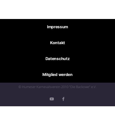
Impressum
Kontakt
Datenschutz
Mitglied werden
© Humeser Karnevalsverein 2010 "Die Backowe" e.V.