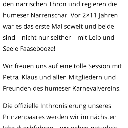
den närrischen Thron und regieren die
humeser Narrenschar. Vor 2×11 Jahren
war es das erste Mal soweit und beide
sind – nicht nur seither – mit Leib und
Seele Faasebooze!
Wir freuen uns auf eine tolle Session mit
Petra, Klaus und allen Mitgliedern und
Freunden des humeser Karnevalvereins.
Die offizielle Inthronisierung unseres
Prinzenpaares werden wir im nächsten
Jahr durchführen – wir geben natürlich