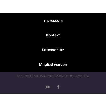
Impressum
Kontakt
Datenschutz
Mitglied werden
© Humeser Karnevalsverein 2010 "Die Backowe" e.V.