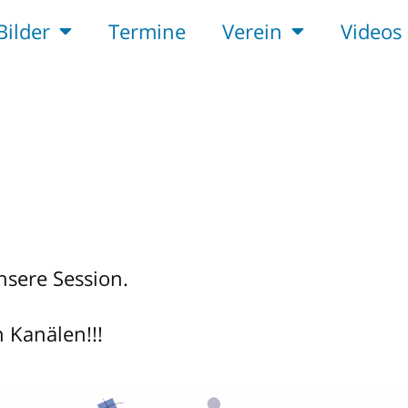
Bilder
Termine
Verein
Videos
nsere Session.
n Kanälen!!!