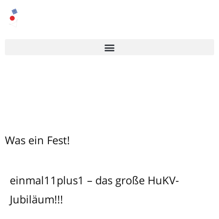
Was ein Fest!
einmal11plus1 – das große HuKV-
Jubiläum!!!